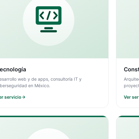
ecnología
Cons
esarrollo web y de apps, consultoría IT y
Arquite
iberseguridad en México.
proyec
er servicio
Ver ser