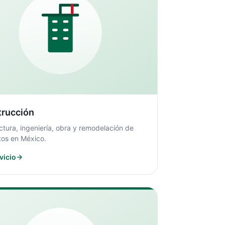
trucción
ctura, ingeniería, obra y remodelación de
tos en México.
vicio