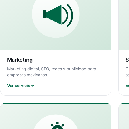
Marketing
S
Marketing digital, SEO, redes y publicidad para
C
empresas mexicanas.
s
Ver servicio
V