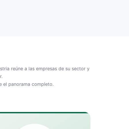
tria reúne a las empresas de su sector y
r.
ce el panorama completo.