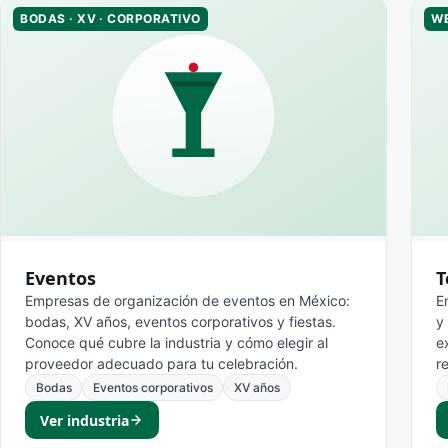
BODAS · XV · CORPORATIVO
WE
Eventos
T
Empresas de organización de eventos en México:
E
bodas, XV años, eventos corporativos y fiestas.
y
Conoce qué cubre la industria y cómo elegir al
e
proveedor adecuado para tu celebración.
r
Bodas
Eventos corporativos
XV años
Ver industria