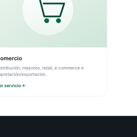
omercio
istribución, mayoreo, retail, e-commerce e
mportación/exportación.
er servicio