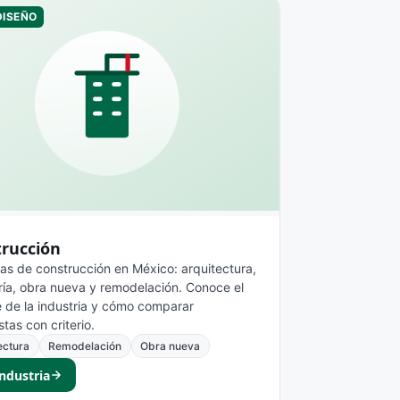
DISEÑO
trucción
s de construcción en México: arquitectura,
ría, obra nueva y remodelación. Conoce el
 de la industria y cómo comparar
tas con criterio.
ectura
Remodelación
Obra nueva
industria