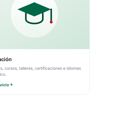
ación
s, cursos, talleres, certificaciones e idiomas
ico.
vicio