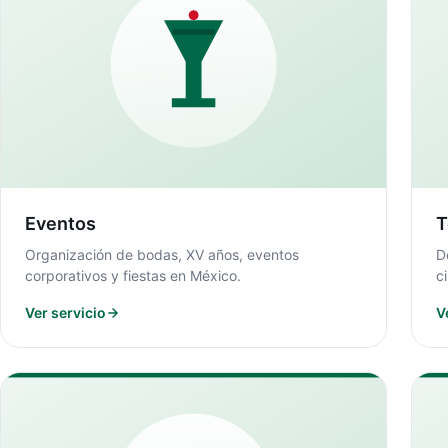
Eventos
T
Organización de bodas, XV años, eventos
D
corporativos y fiestas en México.
c
Ver servicio
V