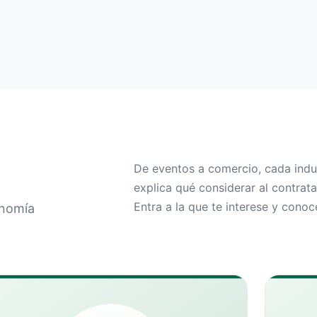
De eventos a comercio, cada indus
explica qué considerar al contrata
Entra a la que te interese y cono
onomía