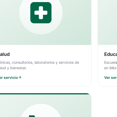
alud
Educ
línicas, consultorios, laboratorios y servicios de
Escuela
alud y bienestar.
en Méx
er servicio
Ver ser