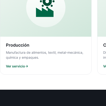
Producción
C
Manufactura de alimentos, textil, metal-mecánica,
D
química y empaques.
i
Ver servicio
V